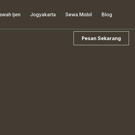
awah Ijen
Jogyakarta
Sewa Mobil
Blog
Pesan Sekarang