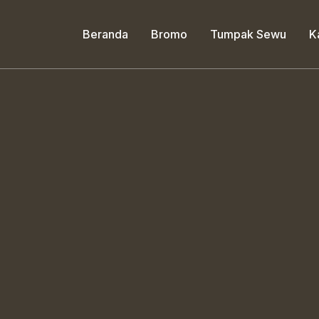
Beranda
Bromo
Tumpak Sewu
K