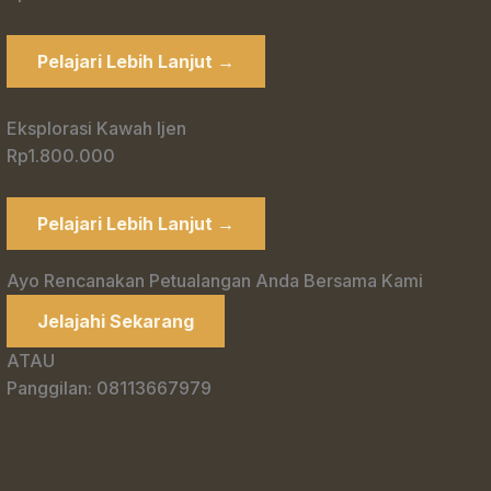
Pelajari Lebih Lanjut →
Eksplorasi Kawah Ijen
Rp1.800.000
Pelajari Lebih Lanjut →
Ayo Rencanakan Petualangan Anda Bersama Kami
Jelajahi Sekarang
ATAU
Panggilan: 08113667979